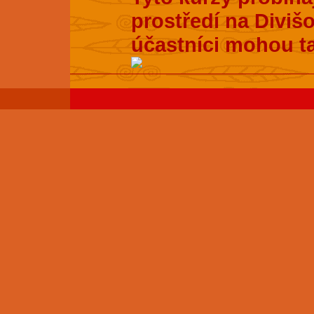
prostředí na Divišo
účastníci mohou t