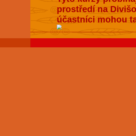
prostředí na Divišo
účastníci mohou t