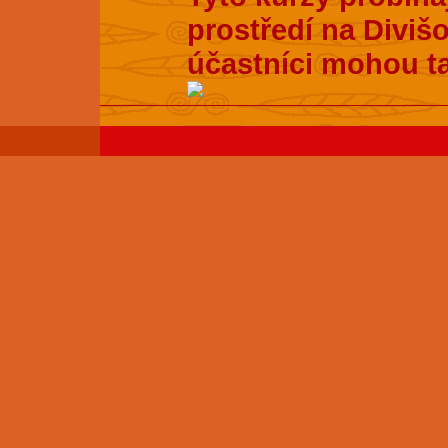
prostředí na Divišo
účastníci mohou t