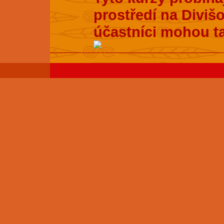
prostředí na Divišo
účastníci mohou t