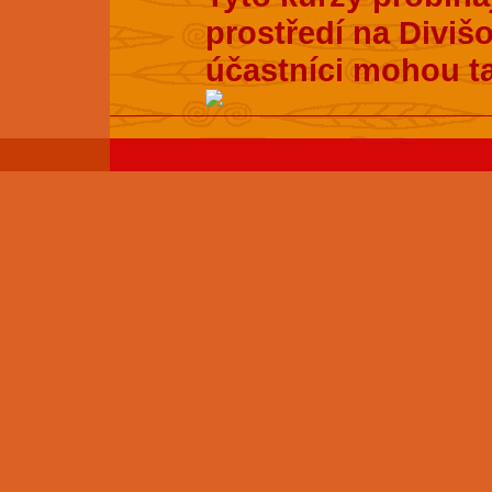
prostředí na Divišo
účastníci mohou t