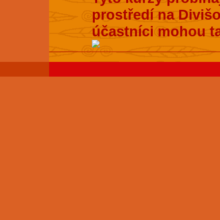
prostředí na Divišo
účastníci mohou t