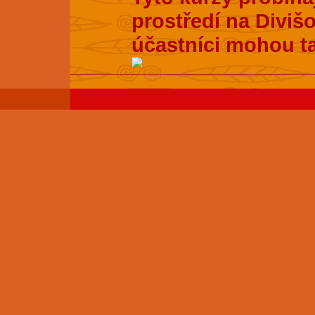
prostředí na Divišo
účastníci mohou t