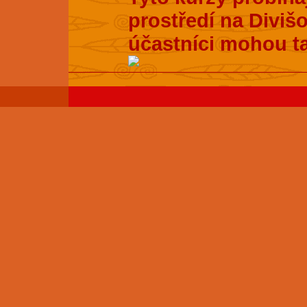
prostředí na Divišo
účastníci mohou t