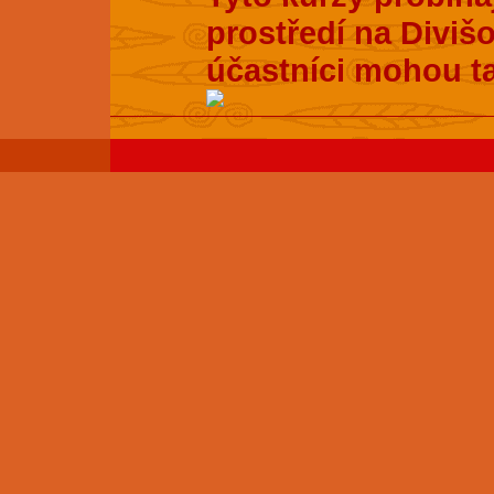
prostředí na Divišo
účastníci mohou t