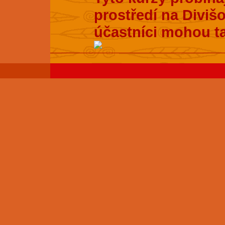
prostředí na Divišo
účastníci mohou t