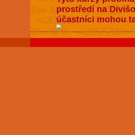
prostředí na Divišo
účastníci mohou t