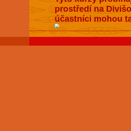
prostředí na Divišo
účastníci mohou t