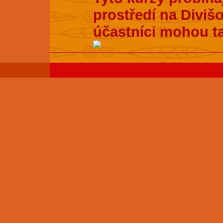
prostředí na Divišo
účastníci mohou t