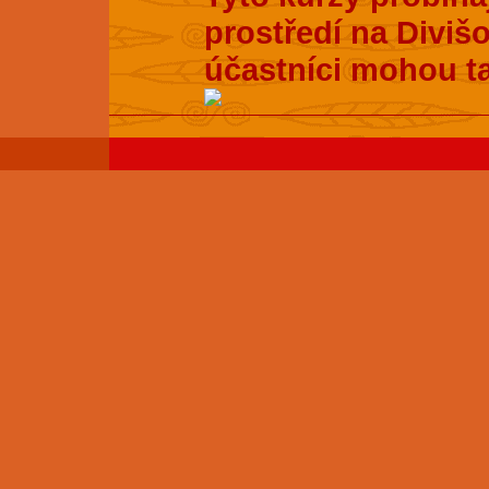
prostředí na Divišo
účastníci mohou t