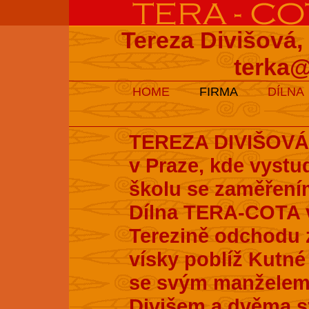
Tereza Divišová,
terka@
HOME
FIRMA
DÍLNA
TEREZA DIVIŠOVÁ s
v Praze, kde vyst
školu se zaměření
Dílna TERA-COTA v
Terezině odchodu z
vísky poblíž Kutné 
se svým manželem
Divišem a dvěma s