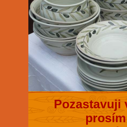
Pozastavuji 
prosím 