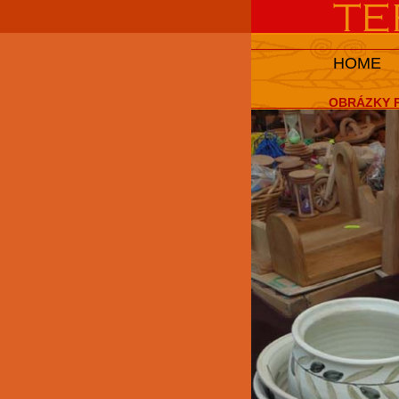
HOME
OBRÁZKY P