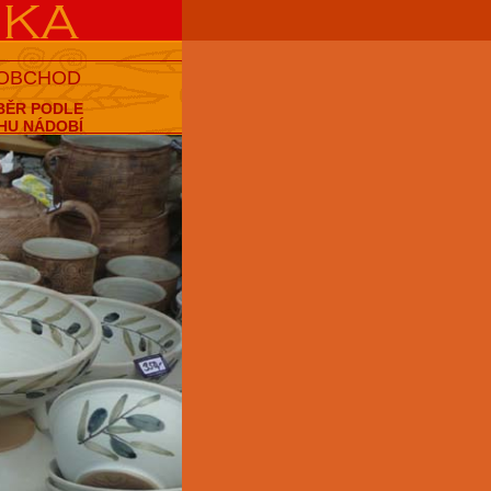
 OBCHOD
BĚR PODLE
HU NÁDOBÍ