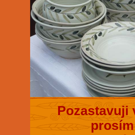
Pozastavuji 
prosím 