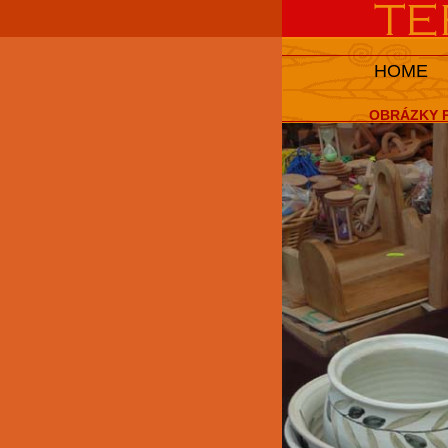
HOME
OBRÁZKY P