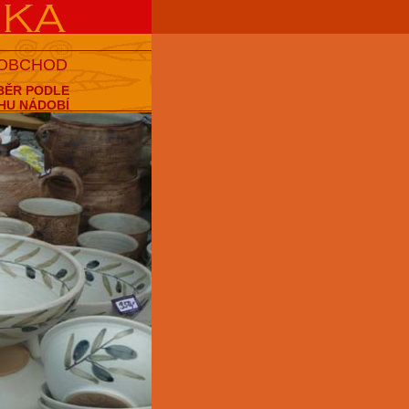
 OBCHOD
BĚR PODLE
HU NÁDOBÍ