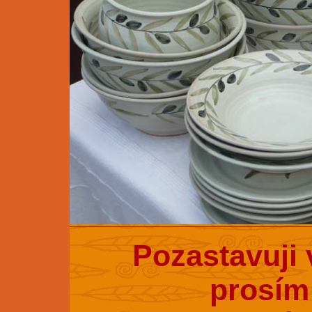
Pozastavuji 
prosím 