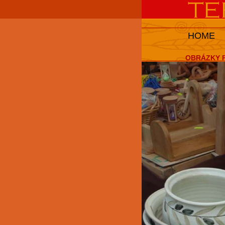
HOME
OBRÁZKY P