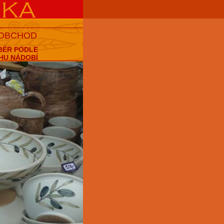
 OBCHOD
BĚR PODLE
HU NÁDOBÍ