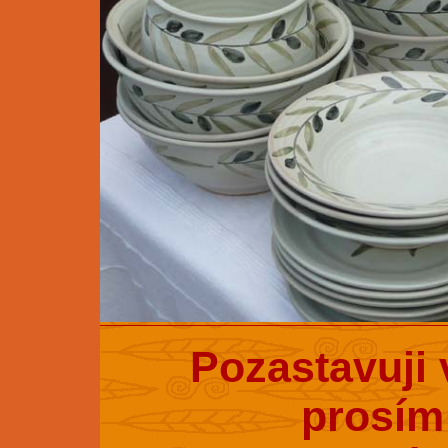
Pozastavuji 
prosím 