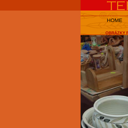
HOME
OBRÁZKY P