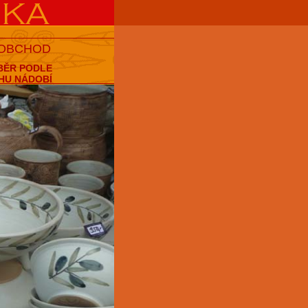
 OBCHOD
BĚR PODLE
HU NÁDOBÍ