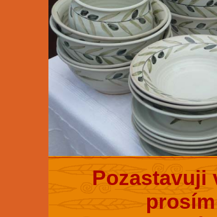
Pozastavuji 
prosím 