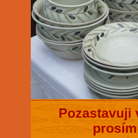
Pozastavuji 
prosím 