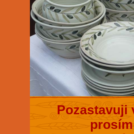
Pozastavuji 
prosím 