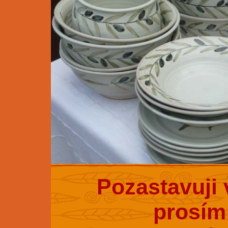
Pozastavuji 
prosím 