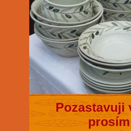
Pozastavuji 
prosím 