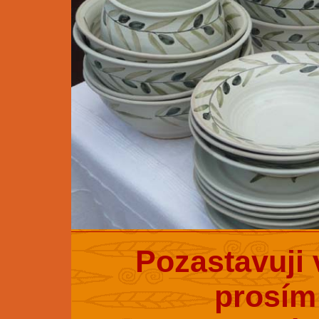
Pozastavuji 
prosím 