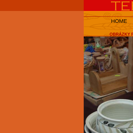
HOME
OBRÁZKY P