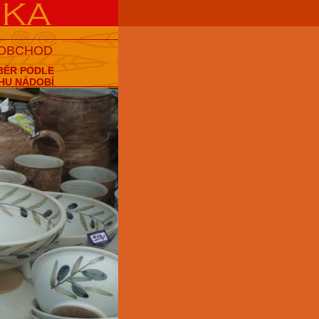
 OBCHOD
BĚR PODLE
HU NÁDOBÍ