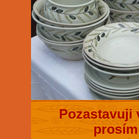
Pozastavuji 
prosím 