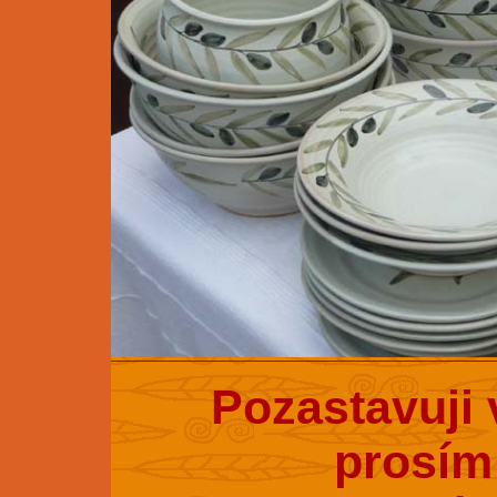
Pozastavuji 
prosím 