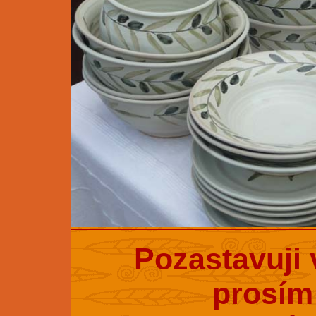
Pozastavuji 
prosím 