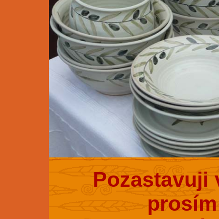
Pozastavuji 
prosím 