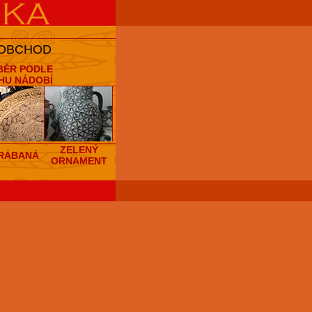
 OBCHOD
BĚR PODLE
HU NÁDOBÍ
ZELENÝ
RÁBANÁ
ORNAMENT