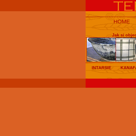
HOME
Jak si obje
INTARSIE
KANAF