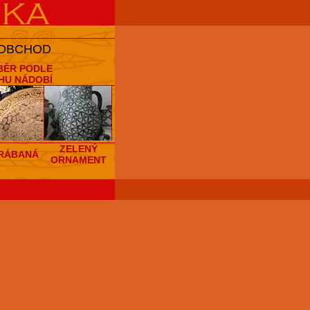
 OBCHOD
BĚR PODLE
HU NÁDOBÍ
ZELENÝ
RÁBANÁ
ORNAMENT