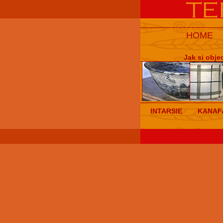
HOME
Jak si obje
INTARSIE
KANAF