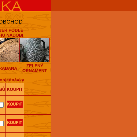
 OBCHOD
BĚR PODLE
HU NÁDOBÍ
ZELENÝ
RÁBANÁ
ORNAMENT
objednávky
SŮ
KOUPIT