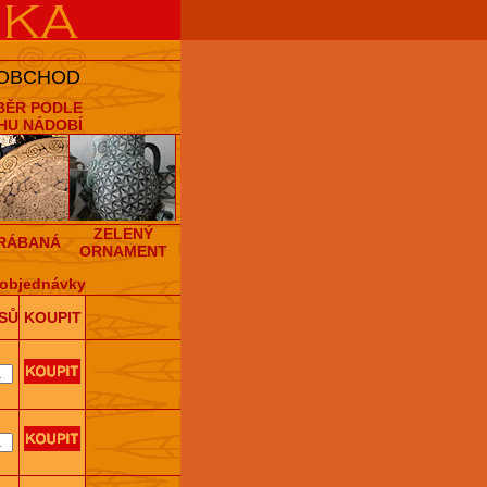
 OBCHOD
BĚR PODLE
HU NÁDOBÍ
ZELENÝ
RÁBANÁ
ORNAMENT
objednávky
SŮ
KOUPIT