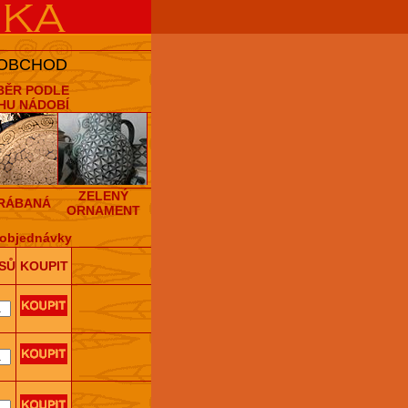
 OBCHOD
BĚR PODLE
HU NÁDOBÍ
ZELENÝ
RÁBANÁ
ORNAMENT
objednávky
SŮ
KOUPIT