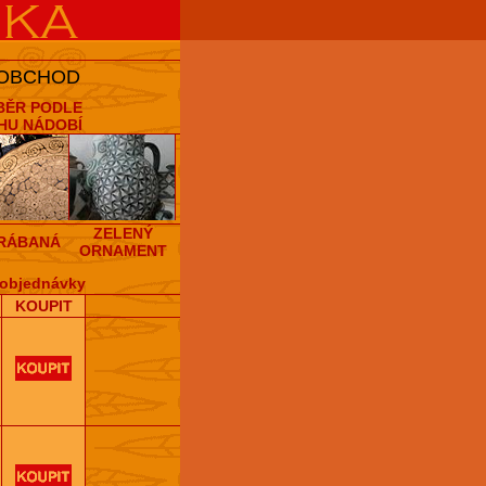
 OBCHOD
BĚR PODLE
HU NÁDOBÍ
ZELENÝ
RÁBANÁ
ORNAMENT
objednávky
KOUPIT