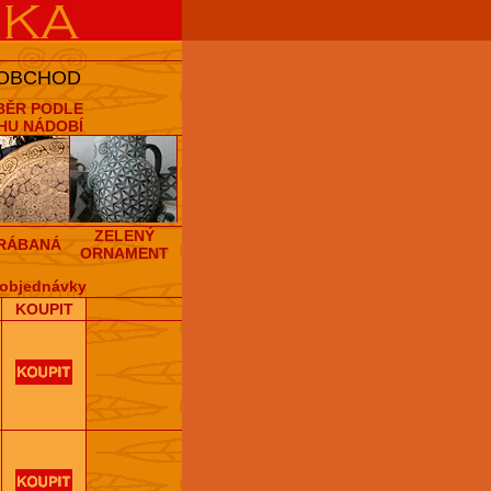
 OBCHOD
BĚR PODLE
HU NÁDOBÍ
ZELENÝ
RÁBANÁ
ORNAMENT
objednávky
KOUPIT