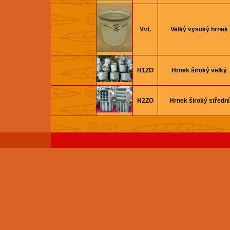
VvL
Velký vysoký hrnek
H1ZO
Hrnek široký velký
H2ZO
Hrnek široký střední