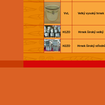
VvL
Velký vysoký hrnek
H1ZO
Hrnek široký velký
H2ZO
Hrnek široký střední