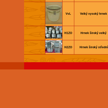
VvL
Velký vysoký hrnek
H1ZO
Hrnek široký velký
H2ZO
Hrnek široký střední