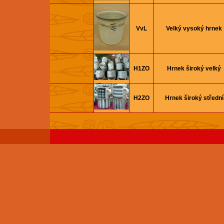
VvL
Velký vysoký hrnek
H1ZO
Hrnek široký velký
H2ZO
Hrnek široký střední