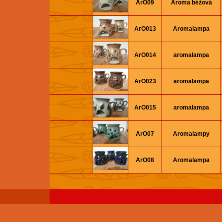
ArO09
Aroma béžová
ArO013
Aromalampa
ArO014
aromalampa
ArO023
aromalampa
ArO015
aromalampa
ArO07
Aromalampy
ArO08
Aromalampa