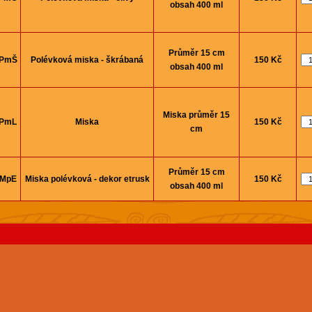
obsah 400 ml
Průměr 15 cm
PmŠ
Polévková miska - škrábaná
150 Kč
obsah 400 ml
Miska průměr 15
PmL
Miska
150 Kč
cm
Průměr 15 cm
MpE
Miska polévková - dekor etrusk
150 Kč
obsah 400 ml